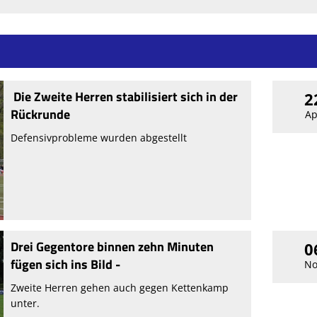
Die Zweite Herren stabilisiert sich in der
2
Rückrunde
Ap
Defensivprobleme wurden abgestellt
Drei Gegentore binnen zehn Minuten
0
fügen sich ins Bild -
No
Zweite Herren gehen auch gegen Kettenkamp
unter.