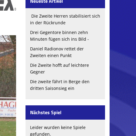
Neueste Artikel
Die Zweite Herren stabilisiert sich
in der Rückrunde
Drei Gegentore binnen zehn
Minuten fügen sich ins Bild -
Daniel Radionov rettet der
Zweiten einen Punkt
Die Zweite hofft auf leichtere
Gegner
Die zweite fährt in Berge den
dritten Saisonsieg ein
Nächstes Spiel
Leider wurden keine Spiele
gefunden.