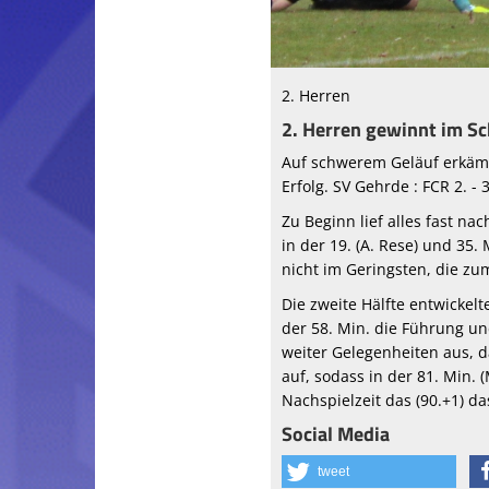
2. Herren
2. Herren gewinnt im Sc
Auf schwerem Geläuf erkämp
Erfolg. SV Gehrde : FCR 2. - 
Zu Beginn lief alles fast n
in der 19. (A. Rese) und 35.
nicht im Geringsten, die zu
Die zweite Hälfte entwickel
der 58. Min. die Führung un
weiter Gelegenheiten aus, d
auf, sodass in der 81. Min.
Nachspielzeit das (90.+1) d
Social Media
tweet