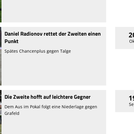
Daniel Radionov rettet der Zweiten einen
2
Punkt
Ok
Spätes Chancenplus gegen Talge
Die Zweite hofft auf leichtere Gegner
1
Se
Dem Aus im Pokal folgt eine Niederlage gegen
Grafeld