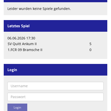
Leider wurden keine Spiele gefunden.
Letztes Spiel
06.06.2026 17:30
SV Quitt Ankum II
5
1.FCR 09 Bramsche II
0
Login