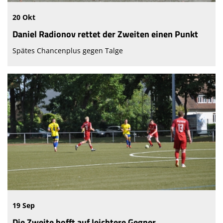
20 Okt
Daniel Radionov rettet der Zweiten einen Punkt
Spätes Chancenplus gegen Talge
19 Sep
Die Zweite hofft auf leichtere Gegner