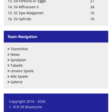
13. SV Fortuna 47 Egge.
27
14. SV Alfhausen II
24
15. SC Epe-Malgarten
16
16. SV Gehrde
10
Team-Navigation
Teaminfos
News
Spielplan
Tabelle
Unsere Spiele
Alle Spiele
Galerie
Copyright 2016 - 2026
1. FCR 09 Bramsche