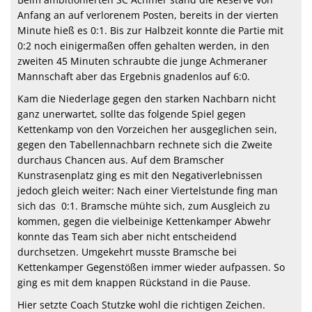
Anfang an auf verlorenem Posten, bereits in der vierten
Minute hieß es 0:1. Bis zur Halbzeit konnte die Partie mit
0:2 noch einigermaßen offen gehalten werden, in den
zweiten 45 Minuten schraubte die junge Achmeraner
Mannschaft aber das Ergebnis gnadenlos auf 6:0.
Kam die Niederlage gegen den starken Nachbarn nicht
ganz unerwartet, sollte das folgende Spiel gegen
Kettenkamp von den Vorzeichen her ausgeglichen sein,
gegen den Tabellennachbarn rechnete sich die Zweite
durchaus Chancen aus. Auf dem Bramscher
Kunstrasenplatz ging es mit den Negativerlebnissen
jedoch gleich weiter: Nach einer Viertelstunde fing man
sich das 0:1. Bramsche mühte sich, zum Ausgleich zu
kommen, gegen die vielbeinige Kettenkamper Abwehr
konnte das Team sich aber nicht entscheidend
durchsetzen. Umgekehrt musste Bramsche bei
Kettenkamper Gegenstößen immer wieder aufpassen. So
ging es mit dem knappen Rückstand in die Pause.
Hier setzte Coach Stutzke wohl die richtigen Zeichen.