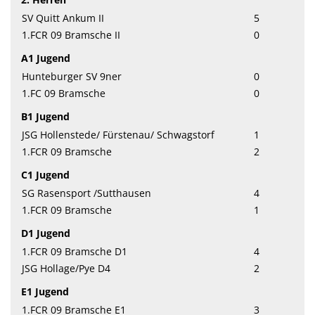
SV Quitt Ankum II
5
1.FCR 09 Bramsche II
0
A1 Jugend
Hunteburger SV 9ner
0
1.FC 09 Bramsche
0
B1 Jugend
JSG Hollenstede/ Fürstenau/ Schwagstorf
1
1.FCR 09 Bramsche
2
C1 Jugend
SG Rasensport /Sutthausen
4
1.FCR 09 Bramsche
1
D1 Jugend
1.FCR 09 Bramsche D1
4
JSG Hollage/Pye D4
2
E1 Jugend
1.FCR 09 Bramsche E1
3