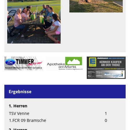
Ergebnisse
1. Herren
TSV Venne
1
1.FCR 09 Bramsche
0
2. Herren