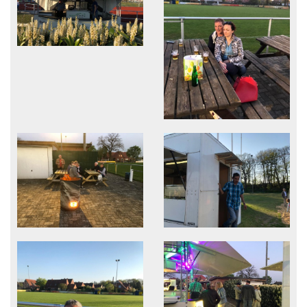
Sponsoren
Vorstand & Mitarbeiter
Stadionzeitung
Spielstätten
Trainingszeiten