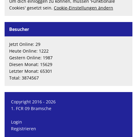
Um dich einloggen zu können, müssen 'Funktionale
Cookies' gesetzt sein.
Cookie-Einstellungen ändern
Besucher
Jetzt Online: 29
Heute Online: 1222
Gestern Online: 1987
Diesen Monat: 15629
Letzter Monat: 65301
Total: 3874567
Copyright 2016 - 2026
1. FCR 09 Bramsche
Login
Registrieren