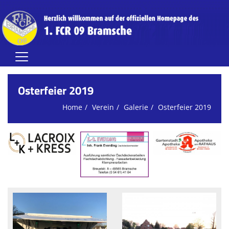
Home
Osterfeier 2019
Herren
Home
Verein
Galerie
Osterfeier 2019
Damen
Jugend (A-C)
Jugend (D-G)
Vereinsnews
Verein
FCR-Clubhaus