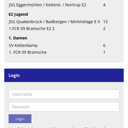
JSG Eggermühlen / Kettenk. / Nortrup E2
4
E2 Jugend
JSG Quakenbrück / Badbergen / Mimmelage E II
13
1.FCR 09 Bramsche E2 2
2
1. Damen
SV Kettenkamp
6
1. FCR 09 Bramsche
1
Login