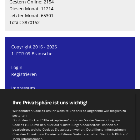
Gestern Online: 2154
Diesen Monat: 11214
Letzter Monat: 65301
Total: 3870152
Copyright 2016 - 2026
1. FCR 09 Bramsche
Login
Registrieren
Impressum
Datenschutzerklärung
Teamsports 2
Dein Sportverein online