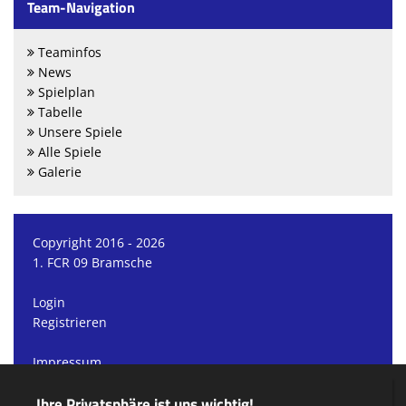
Team-Navigation
Teaminfos
News
Spielplan
Tabelle
Unsere Spiele
Alle Spiele
Galerie
Copyright 2016 - 2026
1. FCR 09 Bramsche
Login
Registrieren
Impressum
Datenschutzerklärung