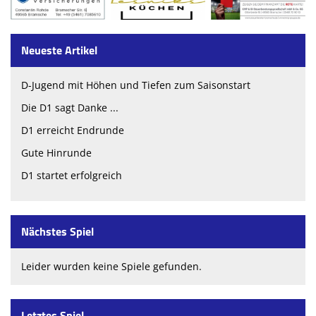
Neueste Artikel
D-Jugend mit Höhen und Tiefen zum Saisonstart
Die D1 sagt Danke ...
D1 erreicht Endrunde
Gute Hinrunde
D1 startet erfolgreich
Nächstes Spiel
Leider wurden keine Spiele gefunden.
Letztes Spiel