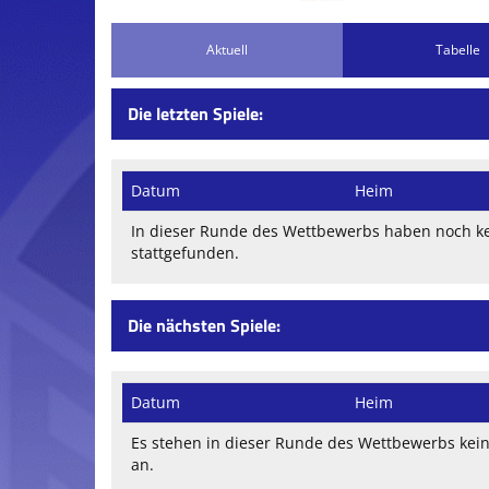
Aktuell
Tabelle
Die letzten Spiele:
Datum
Heim
In dieser Runde des Wettbewerbs haben noch ke
stattgefunden.
Die nächsten Spiele:
Datum
Heim
Es stehen in dieser Runde des Wettbewerbs kein
an.