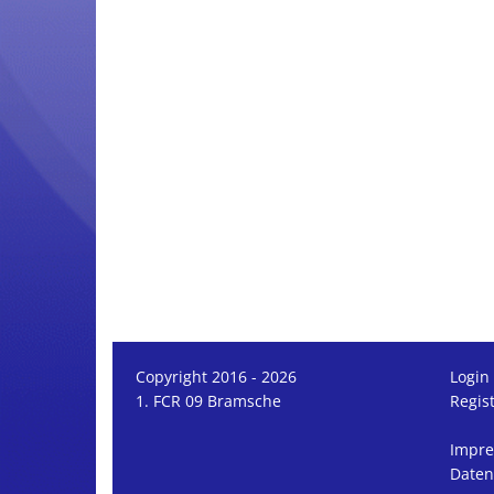
Copyright 2016 - 2026
Login
1. FCR 09 Bramsche
Regis
Impr
Daten