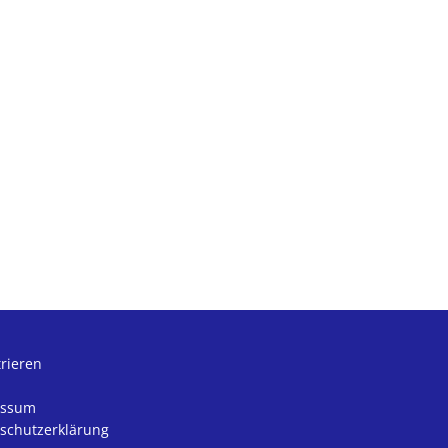
trieren
essum
schutzerklärung