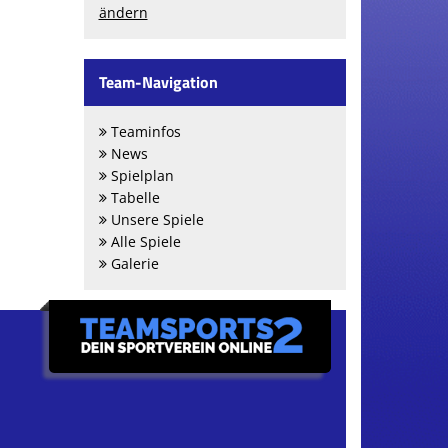
ändern
Team-Navigation
Teaminfos
News
Spielplan
Tabelle
Unsere Spiele
Alle Spiele
Galerie