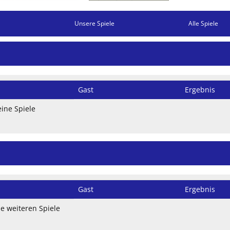
Unsere Spiele
Alle Spiele
Gast
Ergebnis
ine Spiele
Gast
Ergebnis
e weiteren Spiele