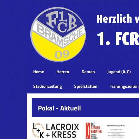
Home
Herren
Damen
Jugend (A-C)
Stadionzeitung
Spielstätten
Trainingszeiten
Pokal - Aktuell