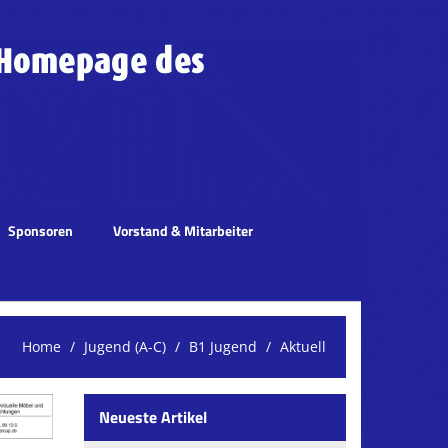
Sponsoren
Vorstand & Mitarbeiter
Home
Jugend (A-C)
B1 Jugend
Aktuell
Neueste Artikel