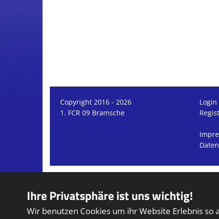
Copyright 2016 - 2026
Login
1. FCR 09 Bramsche
Regis
Impr
Daten