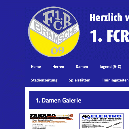
Home
Herren
Damen
Jugend (A-C)
Stadionzeitung
Spielstätten
Trainingszeiten
1. Damen Galerie