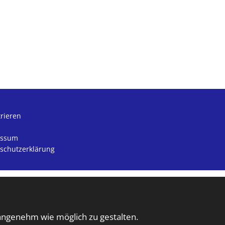
trieren
essum
schutzerklärung