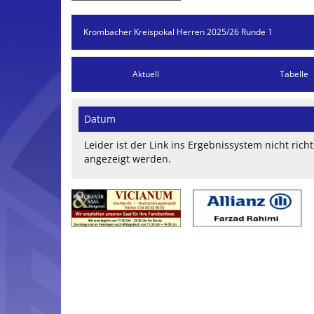
Aktuell
Tabelle
Datum
Leider ist der Link ins Ergebnissystem nicht ric
angezeigt werden.