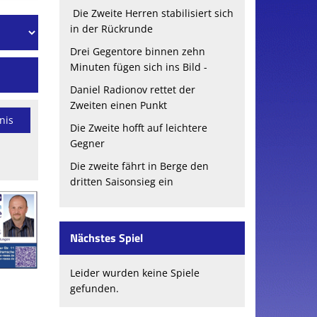
Die Zweite Herren stabilisiert sich
in der Rückrunde
Drei Gegentore binnen zehn
Minuten fügen sich ins Bild -
Daniel Radionov rettet der
Zweiten einen Punkt
nis
Die Zweite hofft auf leichtere
Gegner
Die zweite fährt in Berge den
dritten Saisonsieg ein
Nächstes Spiel
Leider wurden keine Spiele
gefunden.