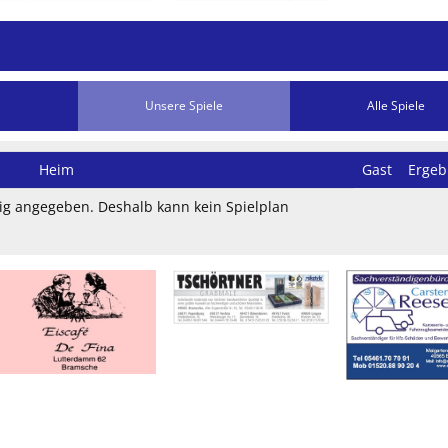
Unsere Spiele
Alle Spiele
Heim
Gast
Ergeb
htig angegeben. Deshalb kann kein Spielplan