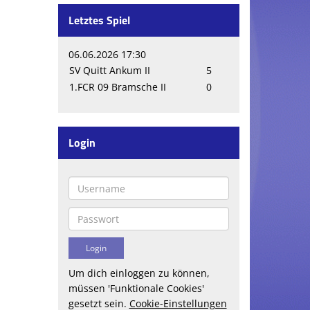
Letztes Spiel
06.06.2026 17:30
SV Quitt Ankum II
5
1.FCR 09 Bramsche II
0
Login
Um dich einloggen zu können,
müssen 'Funktionale Cookies'
gesetzt sein.
Cookie-Einstellungen