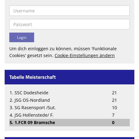
Um dich einloggen zu können, müssen 'Funktionale
Cookies' gesetzt sein.
Cookie-Einstellungen ändern
Tabelle Meisterschaft
1. SSC Dodesheide
21
2. JSG OS-Nordland
21
3. SG Rasensport /Sut.
10
4. JSG Hollenstede/ F.
7
5. 1.FCR 09 Bramsche
0