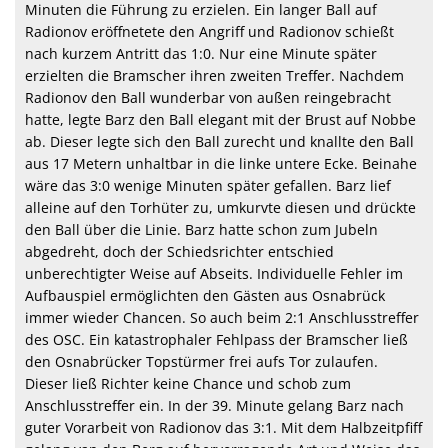
Minuten die Führung zu erzielen. Ein langer Ball auf
Radionov eröffnetete den Angriff und Radionov schießt
nach kurzem Antritt das 1:0. Nur eine Minute später
erzielten die Bramscher ihren zweiten Treffer. Nachdem
Radionov den Ball wunderbar von außen reingebracht
hatte, legte Barz den Ball elegant mit der Brust auf Nobbe
ab. Dieser legte sich den Ball zurecht und knallte den Ball
aus 17 Metern unhaltbar in die linke untere Ecke. Beinahe
wäre das 3:0 wenige Minuten später gefallen. Barz lief
alleine auf den Torhüter zu, umkurvte diesen und drückte
den Ball über die Linie. Barz hatte schon zum Jubeln
abgedreht, doch der Schiedsrichter entschied
unberechtigter Weise auf Abseits. Individuelle Fehler im
Aufbauspiel ermöglichten den Gästen aus Osnabrück
immer wieder Chancen. So auch beim 2:1 Anschlusstreffer
des OSC. Ein katastrophaler Fehlpass der Bramscher ließ
den Osnabrücker Topstürmer frei aufs Tor zulaufen.
Dieser ließ Richter keine Chance und schob zum
Anschlusstreffer ein. In der 39. Minute gelang Barz nach
guter Vorarbeit von Radionov das 3:1. Mit dem Halbzeitpfiff