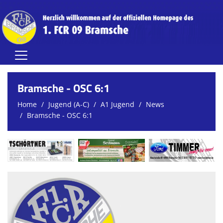
Home
Bramsche - OSC 6:1
Herren
Home
Jugend (A-C)
A1 Jugend
News
Bramsche - OSC 6:1
Damen
Jugend (A-C)
Jugend (D-G)
Vereinsnews
Verein
FCR-Clubhaus