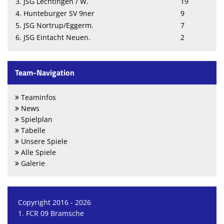
3. JSG Lechtingen / W.
19
4. Hunteburger SV 9ner
9
5. JSG Nortrup/Eggerm.
7
6. JSG Eintacht Neuen.
2
Team-Navigation
Teaminfos
News
Spielplan
Tabelle
Unsere Spiele
Alle Spiele
Galerie
Copyright 2016 - 2026
1. FCR 09 Bramsche