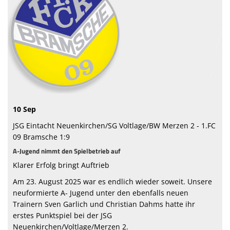
Sponsoren
Vorstand & Mitarbeiter
Stadionzeitung
Spielstätten
Trainingszeiten
10 Sep
JSG Eintacht Neuenkirchen/SG Voltlage/BW Merzen 2 - 1.FC
09 Bramsche 1:9
A-Jugend nimmt den Spielbetrieb auf
Klarer Erfolg bringt Auftrieb
Am 23. August 2025 war es endlich wieder soweit. Unsere
neuformierte A- Jugend unter den ebenfalls neuen
Trainern Sven Garlich und Christian Dahms hatte ihr
erstes Punktspiel bei der JSG
Neuenkirchen/Voltlage/Merzen 2.