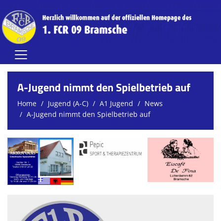
Home
A-Jugend nimmt den Spielbetrieb auf
Herren
Home
Jugend (A-C)
A1 Jugend
News
A-Jugend nimmt den Spielbetrieb auf
Damen
Jugend (A-C)
Jugend (D-G)
Vereinsnews
Verein
FCR-Clubhaus