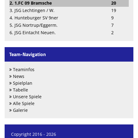
2. 1.FC 09 Bramsche
20
3. JSG Lechtingen / W.
19
4. Hunteburger SV 9ner
9
5. JSG Nortrup/Eggerm.
7
6. JSG Eintacht Neuen.
2
Team-Navigation
Teaminfos
News
Spielplan
Tabelle
Unsere Spiele
Alle Spiele
Galerie
Copyright 2016 - 2026