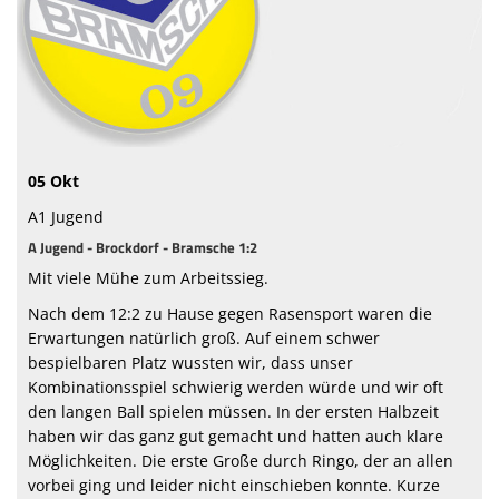
Sponsoren
Vorstand & Mitarbeiter
Stadionzeitung
05 Okt
Spielstätten
A1 Jugend
Trainingszeiten
A Jugend - Brockdorf - Bramsche 1:2
Mit viele Mühe zum Arbeitssieg.
Nach dem 12:2 zu Hause gegen Rasensport waren die
Erwartungen natürlich groß. Auf einem schwer
bespielbaren Platz wussten wir, dass unser
Kombinationsspiel schwierig werden würde und wir oft
den langen Ball spielen müssen. In der ersten Halbzeit
haben wir das ganz gut gemacht und hatten auch klare
Möglichkeiten. Die erste Große durch Ringo, der an allen
vorbei ging und leider nicht einschieben konnte. Kurze