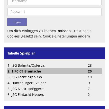
Um dich einloggen zu können, müssen 'Funktionale
Cookies' gesetzt sein.
Cookie-Einstellungen ändern
Tabelle Spielplan
1. JSG Bohmte/Osterca.
28
2. 1.FC 09 Bramsche
20
3. JSG Lechtingen / W.
19
4. Hunteburger SV 9ner
9
5. JSG Nortrup/Eggerm.
7
6. JSG Eintacht Neuen.
2