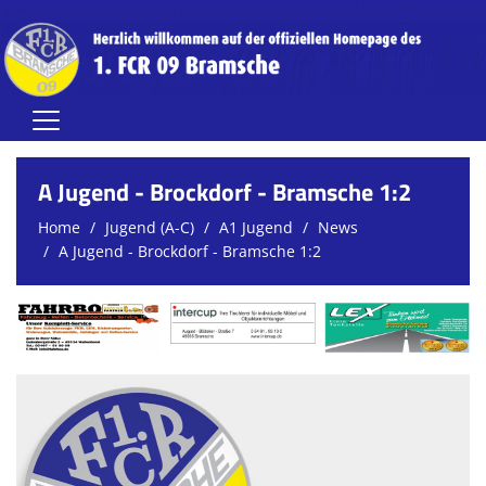
Home
A Jugend - Brockdorf - Bramsche 1:2
Herren
Home
Jugend (A-C)
A1 Jugend
News
A Jugend - Brockdorf - Bramsche 1:2
Damen
Jugend (A-C)
Jugend (D-G)
Vereinsnews
Verein
FCR-Clubhaus