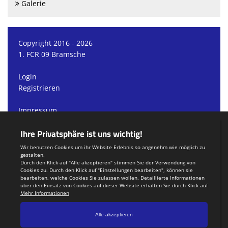
Galerie
Copyright 2016 - 2026
1. FCR 09 Bramsche
Login
Registrieren
Impressum
Datenschutzerklärung
Teamsports 2
Dein Sportverein online