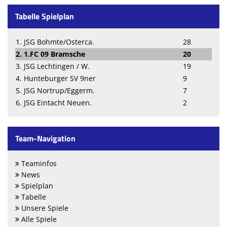
Tabelle Spielplan
1. JSG Bohmte/Osterca.
28
2. 1.FC 09 Bramsche
20
3. JSG Lechtingen / W.
19
4. Hunteburger SV 9ner
9
5. JSG Nortrup/Eggerm.
7
6. JSG Eintacht Neuen.
2
Team-Navigation
Teaminfos
News
Spielplan
Tabelle
Unsere Spiele
Alle Spiele