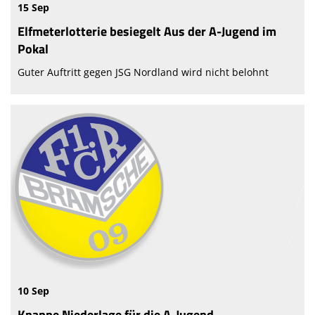
15 Sep
Elfmeterlotterie besiegelt Aus der A-Jugend im
Pokal
Guter Auftritt gegen JSG Nordland wird nicht belohnt
10 Sep
Knappe Niederlage für die A-Jugend