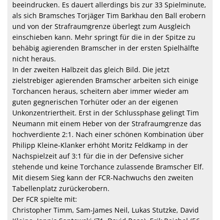
beeindrucken. Es dauert allerdings bis zur 33 Spielminute,
als sich Bramsches Torjäger Tim Barkhau den Ball erobern
und von der Strafraumgrenze überlegt zum Ausgleich
einschieben kann. Mehr springt für die in der Spitze zu
behäbig agierenden Bramscher in der ersten Spielhälfte
nicht heraus.
In der zweiten Halbzeit das gleich Bild. Die jetzt
zielstrebiger agierenden Bramscher arbeiten sich einige
Torchancen heraus, scheitern aber immer wieder am
guten gegnerischen Torhüter oder an der eigenen
Unkonzentriertheit. Erst in der Schlussphase gelingt Tim
Neumann mit einem Heber von der Strafraumgrenze das
hochverdiente 2:1. Nach einer schönen Kombination über
Philipp Kleine-Klanker erhöht Moritz Feldkamp in der
Nachspielzeit auf 3:1 für die in der Defensive sicher
stehende und keine Torchance zulassende Bramscher Elf.
Mit diesem Sieg kann der FCR-Nachwuchs den zweiten
Tabellenplatz zurückerobern.
Der FCR spielte mit:
Christopher Timm, Sam-James Neil, Lukas Stutzke, David