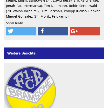
Kleine, Jannis Santowski (71. David Rese), Erik Reichel (56.
Jonah-Paul Hermansa), Tim Neumann, Robin Sennewald
(70. Walon Ibrahimi) , Tim Barkhau, Philipp Kleine-Klanker,
Miguel Gonzalez (84. Moritz Feldkamp)
Social Media
Weitere Berichte