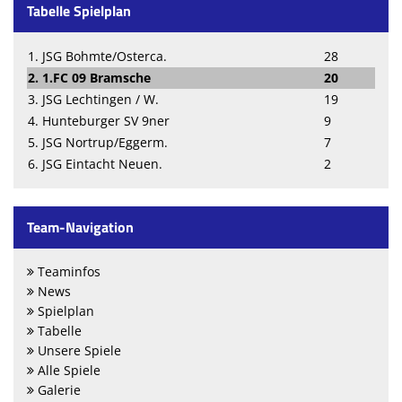
Tabelle Spielplan
1. JSG Bohmte/Osterca.
28
2. 1.FC 09 Bramsche
20
3. JSG Lechtingen / W.
19
4. Hunteburger SV 9ner
9
5. JSG Nortrup/Eggerm.
7
6. JSG Eintacht Neuen.
2
Team-Navigation
Teaminfos
News
Spielplan
Tabelle
Unsere Spiele
Alle Spiele
Galerie