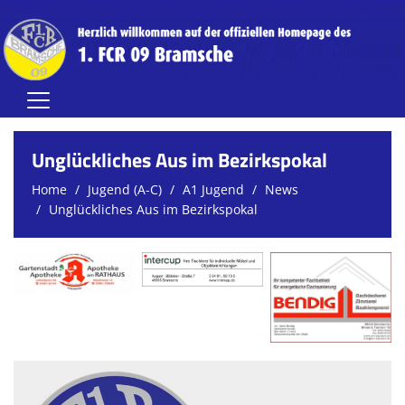
Home
Unglückliches Aus im Bezirkspokal
Herren
Home
Jugend (A-C)
A1 Jugend
News
Unglückliches Aus im Bezirkspokal
Damen
Jugend (A-C)
Jugend (D-G)
Vereinsnews
Verein
FCR-Clubhaus