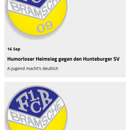
16 Sep
Humorloser Heimsieg gegen den Hunteburger SV
A-Jugend macht's deutlich