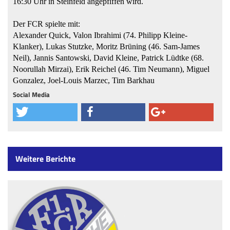
16:30 Uhr in Steinfeld angepfiffen wird.
Der FCR spielte mit:
Alexander Quick, Valon Ibrahimi (74. Philipp Kleine-
Klanker), Lukas Stutzke, Moritz Brüning (46. Sam-James
Neil), Jannis Santowski, David Kleine, Patrick Lüdtke (68.
Noorullah Mirzai), Erik Reichel (46. Tim Neumann), Miguel
Gonzalez, Joel-Louis Marzec, Tim Barkhau
Social Media
Weitere Berichte