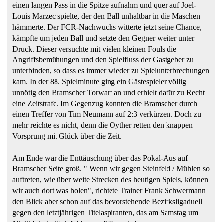
einen langen Pass in die Spitze aufnahm und quer auf Joel-
Louis Marzec spielte, der den Ball unhaltbar in die Maschen
hämmerte. Der FCR-Nachwuchs witterte jetzt seine Chance,
kämpfte um jeden Ball und setzte den Gegner weiter unter
Druck. Dieser versuchte mit vielen kleinen Fouls die
Angriffsbemühungen und den Spielfluss der Gastgeber zu
unterbinden, so dass es immer wieder zu Spielunterbrechungen
kam. In der 88. Spielminute ging ein Gästespieler völlig
unnötig den Bramscher Torwart an und erhielt dafür zu Recht
eine Zeitstrafe. Im Gegenzug konnten die Bramscher durch
einen Treffer von Tim Neumann auf 2:3 verkürzen. Doch zu
mehr reichte es nicht, denn die Oyther retten den knappen
Vorsprung mit Glück über die Zeit.
Am Ende war die Enttäuschung über das Pokal-Aus auf
Bramscher Seite groß. " Wenn wir gegen Steinfeld / Mühlen so
auftreten, wie über weite Strecken des heutigen Spiels, können
wir auch dort was holen", richtete Trainer Frank Schwermann
den Blick aber schon auf das bevorstehende Bezirksligaduell
gegen den letztjährigen Titelaspiranten, das am Samstag um