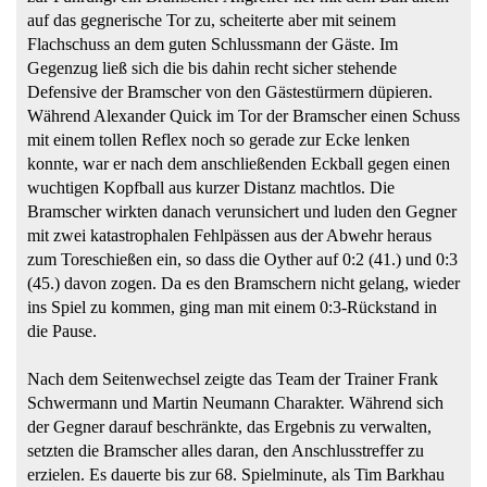
auf das gegnerische Tor zu, scheiterte aber mit seinem
Flachschuss an dem guten Schlussmann der Gäste. Im
Gegenzug ließ sich die bis dahin recht sicher stehende
Defensive der Bramscher von den Gästestürmern düpieren.
Während Alexander Quick im Tor der Bramscher einen Schuss
mit einem tollen Reflex noch so gerade zur Ecke lenken
konnte, war er nach dem anschließenden Eckball gegen einen
wuchtigen Kopfball aus kurzer Distanz machtlos. Die
Bramscher wirkten danach verunsichert und luden den Gegner
mit zwei katastrophalen Fehlpässen aus der Abwehr heraus
zum Toreschießen ein, so dass die Oyther auf 0:2 (41.) und 0:3
(45.) davon zogen. Da es den Bramschern nicht gelang, wieder
ins Spiel zu kommen, ging man mit einem 0:3-Rückstand in
die Pause.
Nach dem Seitenwechsel zeigte das Team der Trainer Frank
Schwermann und Martin Neumann Charakter. Während sich
der Gegner darauf beschränkte, das Ergebnis zu verwalten,
setzten die Bramscher alles daran, den Anschlusstreffer zu
erzielen. Es dauerte bis zur 68. Spielminute, als Tim Barkhau