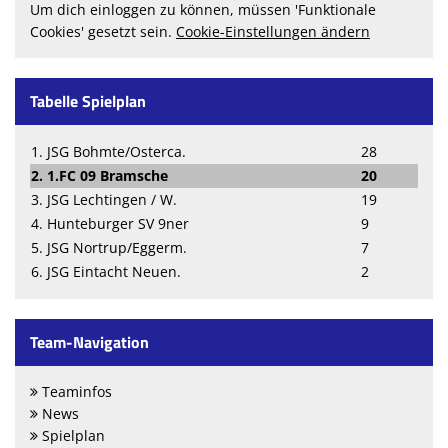
Um dich einloggen zu können, müssen 'Funktionale
Cookies' gesetzt sein.
Cookie-Einstellungen ändern
Tabelle Spielplan
1. JSG Bohmte/Osterca.
28
2. 1.FC 09 Bramsche
20
3. JSG Lechtingen / W.
19
4. Hunteburger SV 9ner
9
5. JSG Nortrup/Eggerm.
7
6. JSG Eintacht Neuen.
2
Team-Navigation
Teaminfos
News
Spielplan