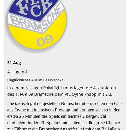
Sponsoren
Vorstand & Mitarbeiter
Stadionzeitung
Spielstätten
Trainingszeiten
31 Aug
A1 Jugend
Unglückliches Aus im Bezirkspokal
In einem rassigen Pokalfight unterlagen die A1-Junioren
des 1. FCR 09 Bramsche dem VfL Oythe knapp mit 2:3.
Die taktisch gut eingestellten Bramscher überraschten den Gast
aus Oythe mit intensivem Pressing und konnten sich so in den
ersten 25 Minuten des Spiels ein leichtes Übergewicht
erarbeiten. In der 29. Spielminute hatten sie die große Chance
zur Führung: ein Bramscher Angreifer lief mit dem Ball allein