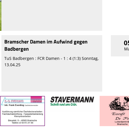
Bramscher Damen im Aufwind gegen
0
Badbergen
Ma
TuS Badbergen : FCR Damen - 1 : 4 (1:3) Sonntag,
13.04.25