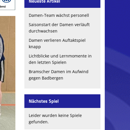
Neueste Artikel
Damen-Team wächst personell
Saisonstart der Damen verläuft
durchwachsen
Damen verlieren Auftaktspiel
knapp
Lichtblicke und Lernmomente in
den letzten Spielen
Bramscher Damen im Aufwind
gegen Badbergen
Nächstes Spiel
Leider wurden keine Spiele
gefunden.