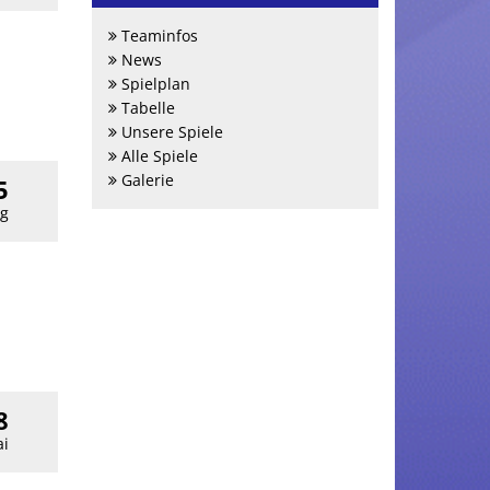
Teaminfos
News
Spielplan
Tabelle
Unsere Spiele
Alle Spiele
Galerie
5
g
8
i