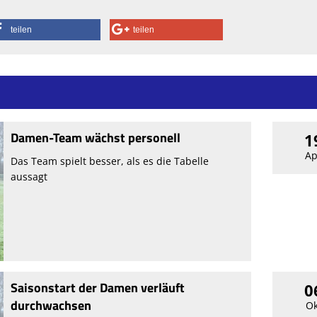
teilen
teilen
Damen-Team wächst personell
1
Ap
Das Team spielt besser, als es die Tabelle
aussagt
Saisonstart der Damen verläuft
0
durchwachsen
Ok