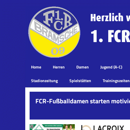
Home
Herren
Damen
Jugend (A-C)
Stadionzeitung
Spielstätten
Trainingszeiten
FCR-Fußballdamen starten motivie