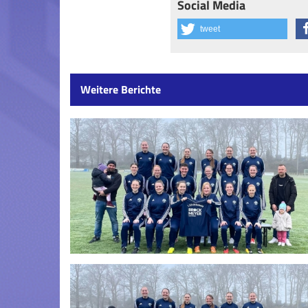
Social Media
tweet
Weitere Berichte