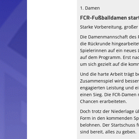
1. Damen
FCR-Fußballdamen start
Starke Vorbereitung, große
Die Damenmannschaft des FC
die Rückrunde hingearbeitet
Spielerinnen auf ein neues 
auf dem Programm. Erst nach
um sich gezielt auf die ko
Und die harte Arbeit trägt
Zusammenspiel wird besser –
engagierten Leistung und ei
einen Sieg. Die FCR-Damen m
Chancen erarbeiteten.
Doch trotz der Niederlage ü
Form in den kommenden Spie
belohnen. Der Startschuss f
sind bereit, alles zu geben.