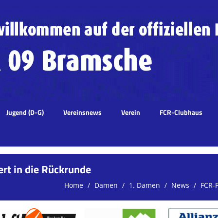
Jugend (D-G)
Vereinsnews
Verein
FCR-Clubhaus
rt in die Rückrunde
Home
Damen
1. Damen
News
FCR-F