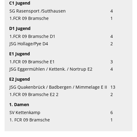
C1 Jugend
SG Rasensport /Sutthausen
4
1.FCR 09 Bramsche
1
D1 Jugend
1.FCR 09 Bramsche D1
4
JSG Hollage/Pye D4
2
E1 Jugend
1.FCR 09 Bramsche E1
3
JSG Eggermühlen / Kettenk. / Nortrup E2
4
E2 Jugend
JSG Quakenbrück / Badbergen / Mimmelage E II
13
1.FCR 09 Bramsche E2 2
2
1. Damen
SV Kettenkamp
6
1. FCR 09 Bramsche
1