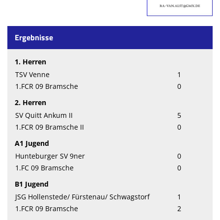
Ergebnisse
1. Herren
TSV Venne
1
1.FCR 09 Bramsche
0
2. Herren
SV Quitt Ankum II
5
1.FCR 09 Bramsche II
0
A1 Jugend
Hunteburger SV 9ner
0
1.FC 09 Bramsche
0
B1 Jugend
JSG Hollenstede/ Fürstenau/ Schwagstorf
1
1.FCR 09 Bramsche
2