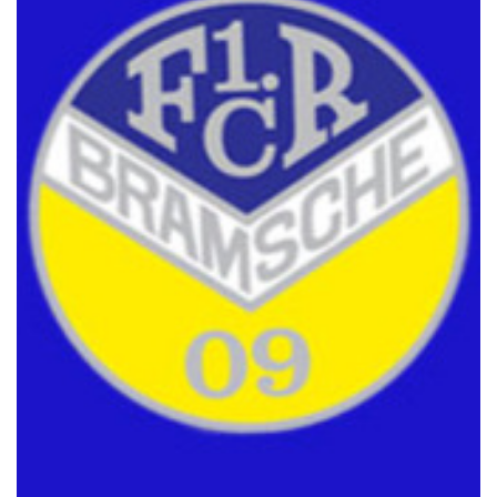
Sponsoren
Vorstand & Mitarbeiter
Stadionzeitung
Spielstätten
Trainingszeiten