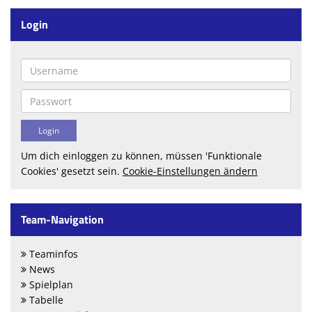
Login
Um dich einloggen zu können, müssen 'Funktionale
Cookies' gesetzt sein.
Cookie-Einstellungen ändern
Team-Navigation
Teaminfos
News
Spielplan
Tabelle