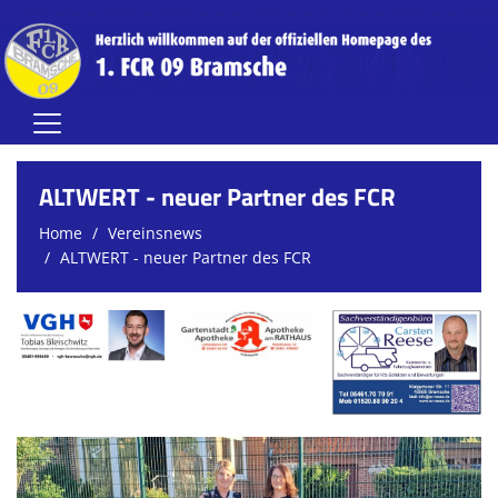
Home
ALTWERT - neuer Partner des FCR
Herren
Home
Vereinsnews
ALTWERT - neuer Partner des FCR
Damen
Jugend (A-C)
Jugend (D-G)
Vereinsnews
Verein
FCR-Clubhaus