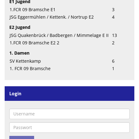
E1 Jugend
1.FCR 09 Bramsche E1
3
JSG Eggermühlen / Kettenk. / Nortrup E2
4
E2 Jugend
JSG Quakenbrück / Badbergen / Mimmelage E II
13
1.FCR 09 Bramsche E2 2
2
1. Damen
SV Kettenkamp
6
1. FCR 09 Bramsche
1
Login