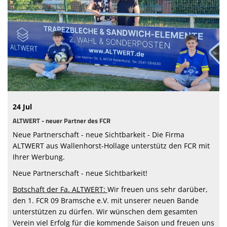
Sponsoren
Vorstand & Mitarbeiter
Stadionzeitung
Spielstätten
Trainingszeiten
24 Jul
ALTWERT - neuer Partner des FCR
Neue Partnerschaft - neue Sichtbarkeit - Die Firma
ALTWERT aus Wallenhorst-Hollage unterstütz den FCR mit
Ihrer Werbung.
Neue Partnerschaft - neue Sichtbarkeit!
Botschaft der Fa. ALTWERT:
Wir freuen uns sehr darüber,
den 1. FCR 09 Bramsche e.V. mit unserer neuen Bande
unterstützen zu dürfen. Wir wünschen dem gesamten
Verein viel Erfolg für die kommende Saison und freuen uns