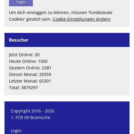
Um dich einloggen zu können, müssen 'Funktionale
Cookies' gesetzt sein.
Cookie-Einstellungen ändern
Besucher
Jetzt Online: 20
Heute Online: 1500
Gestern Online: 2281
Diesen Monat: 20359
Letzter Monat: 65301
Total: 3879297
Copyright 2016 - 2026
1. FCR 09 Bramsche
Login