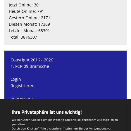
Jetzt Online: 30
Heute Online: 791
Gestern Online: 2171
Diesen Monat: 17369
Letzter Monat: 65301
Total: 3876307
Copyright 2016 - 2026
1. FCR 09 Bramsche
Login
Registrieren
Impressum
Datenschutzerklärung
Teamsports 2
Dein Sportverein online