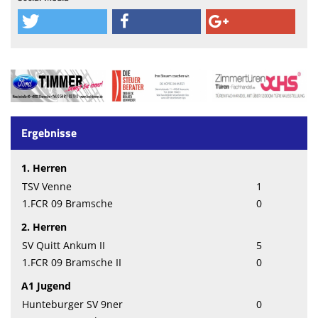
Ergebnisse
1. Herren
TSV Venne
1
1.FCR 09 Bramsche
0
2. Herren
SV Quitt Ankum II
5
1.FCR 09 Bramsche II
0
A1 Jugend
Hunteburger SV 9ner
0