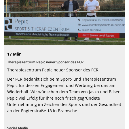
Sponsoren
Vorstand & Mitarbeiter
Stadionzeitung
Spielstätten
17 Mär
Trainingszeiten
Therapiezentrum Pepic neuer Sponsor des FCR
Therapiezentrum Pepic neuer Sponsor des FCR
Der FCR bedankt sich beim Sport- und Therapiezentrum
Pepic für dessen Engagement und Werbung bei uns am
Wiederhall. Wir wünschen dem Team von Jasko und Bilsen
Pepic viel Erfolg für ihre noch frisch gegründete
Unternehmung im Zeichen des Sports und der Gesundheit
an der Engterstraße 18 in Bramsche.
Social Media