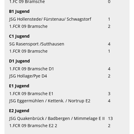
1.FC 09 Bramsche
0
B1 Jugend
JSG Hollenstede/ Fürstenau/ Schwagstorf
1
1.FCR 09 Bramsche
2
C1 Jugend
SG Rasensport /Sutthausen
4
1.FCR 09 Bramsche
1
D1 Jugend
1.FCR 09 Bramsche D1
4
JSG Hollage/Pye D4
2
E1 Jugend
1.FCR 09 Bramsche E1
3
JSG Eggermühlen / Kettenk. / Nortrup E2
4
E2 Jugend
JSG Quakenbrück / Badbergen / Mimmelage E II
13
1.FCR 09 Bramsche E2 2
2