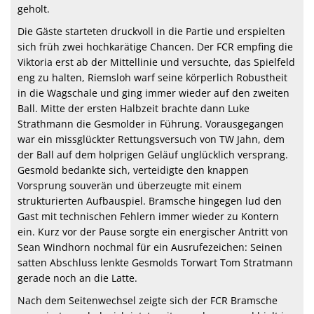
geholt.
Die Gäste starteten druckvoll in die Partie und erspielten
sich früh zwei hochkarätige Chancen. Der FCR empfing die
Viktoria erst ab der Mittellinie und versuchte, das Spielfeld
eng zu halten, Riemsloh warf seine körperlich Robustheit
in die Wagschale und ging immer wieder auf den zweiten
Ball. Mitte der ersten Halbzeit brachte dann Luke
Strathmann die Gesmolder in Führung. Vorausgegangen
war ein missglückter Rettungsversuch von TW Jahn, dem
der Ball auf dem holprigen Geläuf unglücklich versprang.
Gesmold bedankte sich, verteidigte den knappen
Vorsprung souverän und überzeugte mit einem
strukturierten Aufbauspiel. Bramsche hingegen lud den
Gast mit technischen Fehlern immer wieder zu Kontern
ein. Kurz vor der Pause sorgte ein energischer Antritt von
Sean Windhorn nochmal für ein Ausrufezeichen: Seinen
satten Abschluss lenkte Gesmolds Torwart Tom Stratmann
gerade noch an die Latte.
Nach dem Seitenwechsel zeigte sich der FCR Bramsche