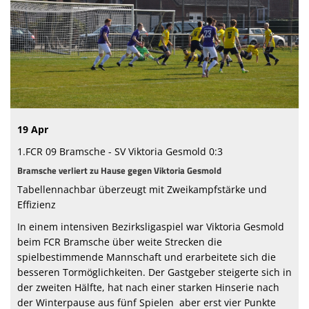
Sponsoren
Vorstand & Mitarbeiter
Stadionzeitung
Spielstätten
19 Apr
Trainingszeiten
1.FCR 09 Bramsche - SV Viktoria Gesmold 0:3
Bramsche verliert zu Hause gegen Viktoria Gesmold
Tabellennachbar überzeugt mit Zweikampfstärke und
Effizienz
In einem intensiven Bezirksligaspiel war Viktoria Gesmold
beim FCR Bramsche über weite Strecken die
spielbestimmende Mannschaft und erarbeitete sich die
besseren Tormöglichkeiten. Der Gastgeber steigerte sich in
der zweiten Hälfte, hat nach einer starken Hinserie nach
der Winterpause aus fünf Spielen aber erst vier Punkte