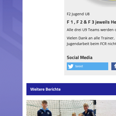
F2 Jugend U8
F 1 , F 2 & F 3 jeweils H
Alle drei U9 Teams werden 
Vielen Dank an alle Trainer
Jugendarbeit beim FCR nich
Social Media
tweet
Weitere Berichte