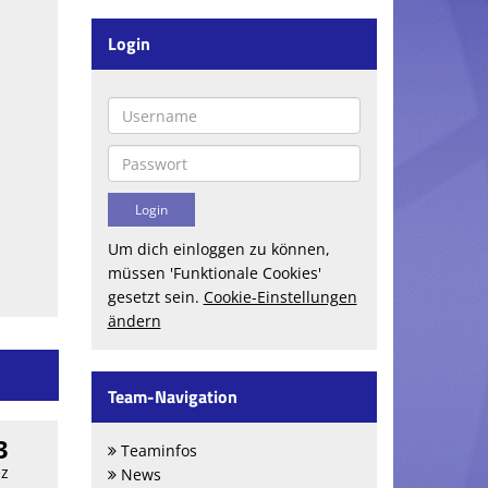
Login
Um dich einloggen zu können,
müssen 'Funktionale Cookies'
gesetzt sein.
Cookie-Einstellungen
ändern
Team-Navigation
3
Teaminfos
z
News