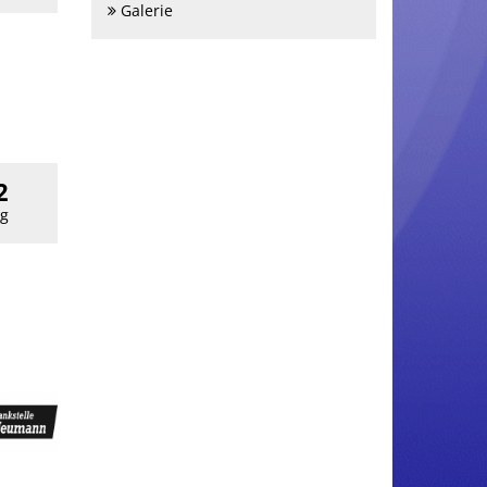
Galerie
2
g