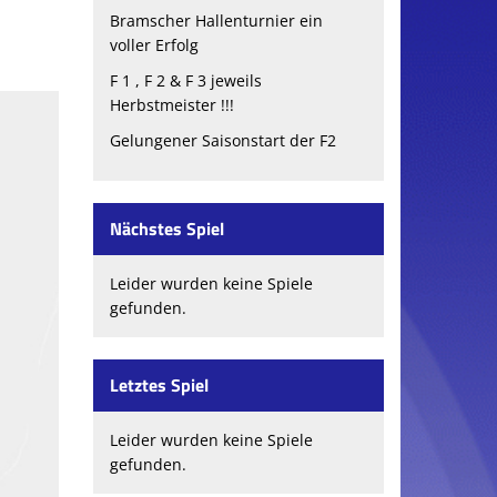
Bramscher Hallenturnier ein
voller Erfolg
F 1 , F 2 & F 3 jeweils
Herbstmeister !!!
Gelungener Saisonstart der F2
Nächstes Spiel
Leider wurden keine Spiele
gefunden.
Letztes Spiel
Leider wurden keine Spiele
gefunden.