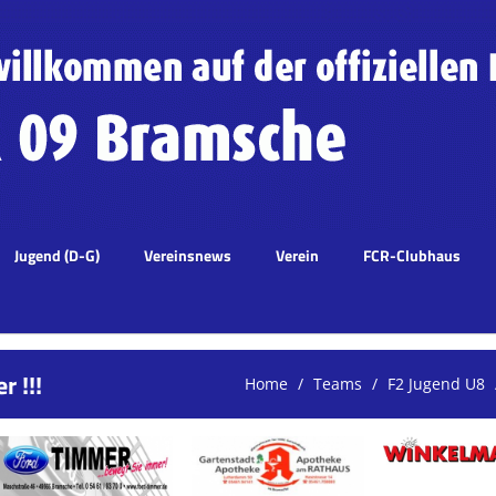
Jugend (D-G)
Vereinsnews
Verein
FCR-Clubhaus
r !!!
Home
Teams
F2 Jugend U8