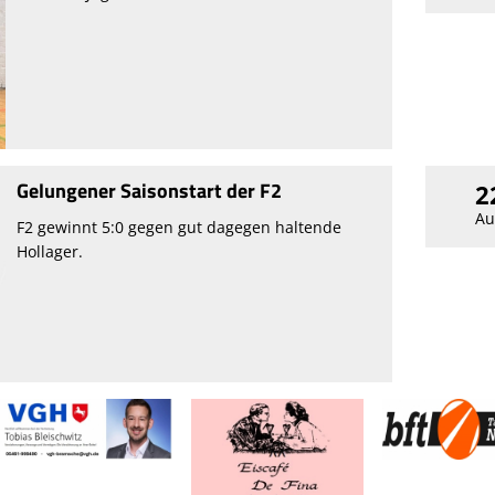
Gelungener Saisonstart der F2
2
Au
F2 gewinnt 5:0 gegen gut dagegen haltende
Hollager.