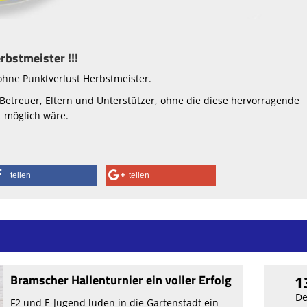
erbstmeister !!!
ohne Punktverlust Herbstmeister.
, Betreuer, Eltern und Unterstützer, ohne die diese hervorragende
t möglich wäre.
teilen
teilen
Bramscher Hallenturnier ein voller Erfolg
1
De
F2 und E-Jugend luden in die Gartenstadt ein