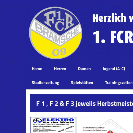
Home
Herren
Damen
Jugend (A-C)
Stadionzeitung
Spielstätten
Trainingszeiten
F 1 , F 2 & F 3 jeweils Herbstmeiste